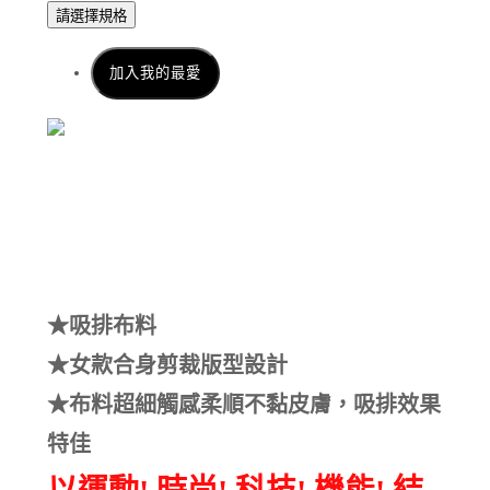
請選擇規格
加入我的最愛
★吸排布料
★女款合身剪裁版型設計
★布料超細觸感柔順不黏皮膚，吸排效果
特佳