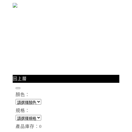
回上層
顏色：
規格：
產品庫存：
0