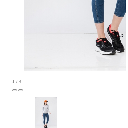
1
/
4